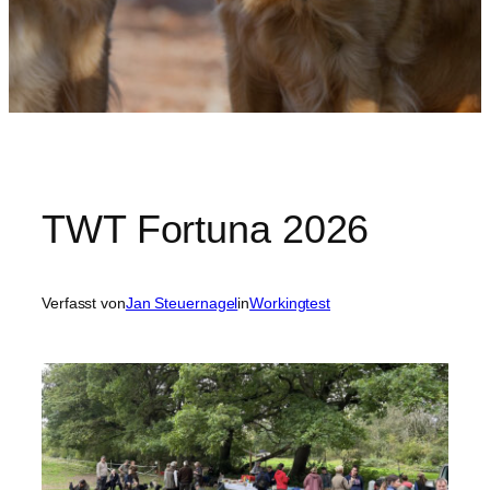
TWT Fortuna 2026
Verfasst von
Jan Steuernagel
in
Workingtest