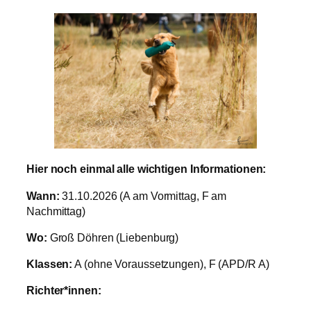
Hier noch einmal alle wichtigen Informationen:
Wann:
31.10.2026 (A am Vormittag, F am
Nachmittag)
Wo:
Groß Döhren (Liebenburg)
Klassen:
A (ohne Voraussetzungen), F (APD/R A)
Richter*innen: