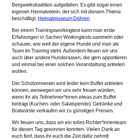
Bergwerkstradition aufgefallen. Es gibt sogar einen
eigenen Heimatverein, der sich mit diesem Thema
beschäftigt:
Heimatmuseum Döhren
Bei einem Trainingsworkingtest kann man erste
Erfahrungen in Sachen Workingtests sammeln oder
schauen, wie weit der eigene Hunde und man als
Team im Training steht. Außerdem freuen wir uns
auch über andere Hunderassen, die gern apportieren
und einmal bei einer solchen Veranstaltung antreten
wollen.
Der Schützenverein wird leider kein Buffet anbieten
können, weswegen wir uns sehr freuen würden,
wenn ihr als Teilnehmer*innen etwas zum Buffet
beitragt (Kuchen- oder Salatspende). Getränke und
Bratwürste verkaufen wir zu günstigen Preisen.
Wir freuen uns, dass wir ein tolles Richter*innenteam
für diesen Tag gewinnen konnten. Vielen Dank an
euch fünf, dass ihr euch die Zeit dafür nehmt!