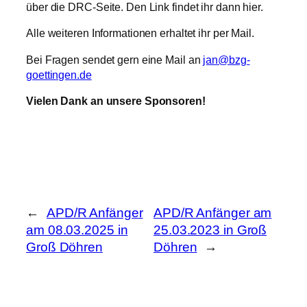
über die DRC-Seite. Den Link findet ihr dann hier.
Alle weiteren Informationen erhaltet ihr per Mail.
Bei Fragen sendet gern eine Mail an
jan@bzg-
goettingen.de
Vielen Dank an unsere Sponsoren!
←
APD/R Anfänger
APD/R Anfänger am
am 08.03.2025 in
25.03.2023 in Groß
Groß Döhren
Döhren
→